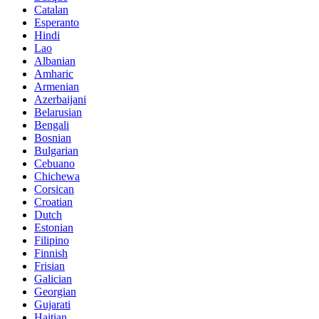
Catalan
Esperanto
Hindi
Lao
Albanian
Amharic
Armenian
Azerbaijani
Belarusian
Bengali
Bosnian
Bulgarian
Cebuano
Chichewa
Corsican
Croatian
Dutch
Estonian
Filipino
Finnish
Frisian
Galician
Georgian
Gujarati
Haitian