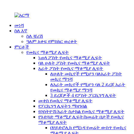
መነሻ
ስለ እኛ
ስለ ቼሪሽ
ዓለም አቀፍ የምስክር ወረቀት
ምርቶች
የመኪና ማቆሚያ ሊፍት
ነጠላ ፖስት የመኪና ማቆሚያ ሊፍት
ባለ ሁለት ፖስት የመኪና ማቆሚያ ሊፍት
አራት ፖስት የመኪና ማቆሚያ ሊፍት
ለሁለት መኪኖች የሚሆን ባለአራት ፖስት
መኪና ማንሻ
ለአራት መኪኖች የሚሆን ባለ 2 ደረጃ አራት
የመኪና ማቆሚያ ማንሻ
3 ደረጃዎች 4 የፖስት ፓርኪንግ ሊፍት
መቀስ የመኪና ማቆሚያ ሊፍት
የፓርኪንግ ሊፍትን ማዘንበል
የሶስትዮሽ/አራት ስታክል የመኪና ማቆሚያ ሊፍት
የጉድጓድ ማቆሚያ ሊፍት/ከመሬት በታች የመኪና
ማቆሚያ ሊፍት
በሃይድሮሊክ የሚነዳ የመሬት ውስጥ የመኪና
ማቆሚያ ሊፍት