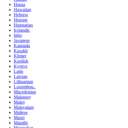
Hausa
Hawaiian
Hebrew
Hmong
Hungarian
Icelandic
Igbo
Javanese
Kannada
Kazakh
Khmer
Kurdish
Kyrgyz
Latin
Latvian
Lithuanian
Luxembou..
Macedonian
Malagasy
Malay
Malayalam
Maltese
Maori
Marathi
Mongolian