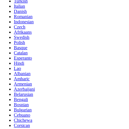
Turkish
Italian
Danish
Romanian
Indonesian
Czech
Afrikaans
Swedish
Polish
Basque
Catalan
Esperanto
Hindi
Lao
Albanian
Amharic
Armenian
Azerbaijani
Belarusian
Bengali
Bosnian
Bulgarian
Cebuano
Chichewa
Corsican