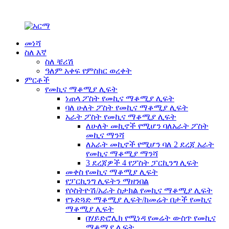
መነሻ
ስለ እኛ
ስለ ቼሪሽ
ዓለም አቀፍ የምስክር ወረቀት
ምርቶች
የመኪና ማቆሚያ ሊፍት
ነጠላ ፖስት የመኪና ማቆሚያ ሊፍት
ባለ ሁለት ፖስት የመኪና ማቆሚያ ሊፍት
አራት ፖስት የመኪና ማቆሚያ ሊፍት
ለሁለት መኪኖች የሚሆን ባለአራት ፖስት
መኪና ማንሻ
ለአራት መኪኖች የሚሆን ባለ 2 ደረጃ አራት
የመኪና ማቆሚያ ማንሻ
3 ደረጃዎች 4 የፖስት ፓርኪንግ ሊፍት
መቀስ የመኪና ማቆሚያ ሊፍት
የፓርኪንግ ሊፍትን ማዘንበል
የሶስትዮሽ/አራት ስታክል የመኪና ማቆሚያ ሊፍት
የጉድጓድ ማቆሚያ ሊፍት/ከመሬት በታች የመኪና
ማቆሚያ ሊፍት
በሃይድሮሊክ የሚነዳ የመሬት ውስጥ የመኪና
ማቆሚያ ሊፍት