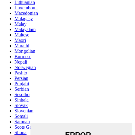
Lithuanian
Luxembou..
Macedonian
Malagasy
Malay
Malayalam
Maltese
Maori
Marathi
Mongolian
Burmese
Nepali
Norwegian
Pashto
Persian
Punjabi
Serbian
Sesotho
Sinhala
Slovak
Slovenian
Somali
Samoan
Scots Gaelic
Shona